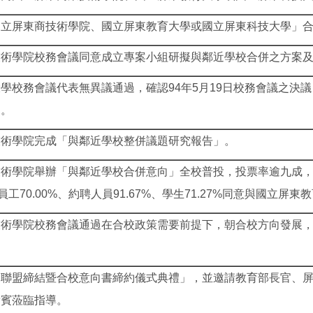
立屏東商技術學院、國立屏東教育大學或國立屏東科技大學」合
技術學院校務會議同意成立專案小組研擬與鄰近學校合併之方案
學校務會議代表無異議通過，確認94年5月19日校務會議之決
案。
技術學院完成「與鄰近學校整併議題研究報告」。
術學院舉辦「與鄰近學校合併意向」全校普投，投票率逾九成，
、職員工70.00%、約聘人員91.67%、學生71.27%同意與國立屏
技術學院校務會議通過在合校政策需要前提下，朝合校方向發展
。
略聯盟締結暨合校意向書締約儀式典禮」，並邀請教育部長官、
貴賓蒞臨指導。