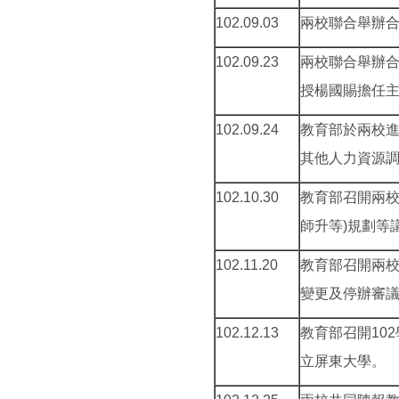
102.09.03
兩校聯合舉辦
102.09.23
兩校聯合舉辦
授楊國賜擔任
102.09.24
教育部於兩校進
其他人力資源調
102.10.30
教育部召開兩校
師升等)規劃等
102.11.20
教育部召開兩校
變更及停辦審
102.12.13
教育部召開10
立屏東大學。