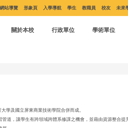
網站導覽
形象頁
入學導航
學生
教職員
校友
未來
關於本校
行政單位
學術單位
教育大學及國立屏東商業技術學院合併而成。
習管道，讓學生有跨領域跨體系修課之機會，並藉由資源整合提