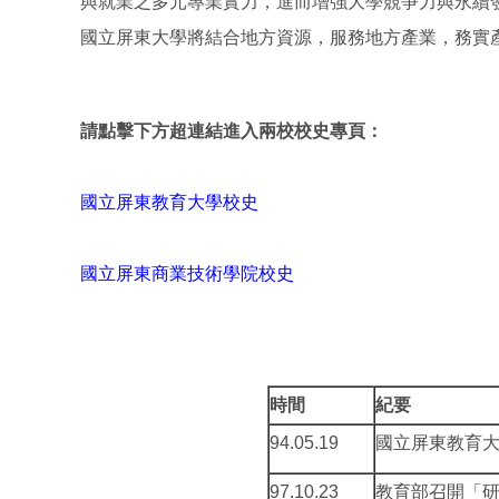
與就業之多元專業實力，進而增強大學競爭力與永續
國立屏東大學將結合地方資源，服務地方產業，務實
請點擊下方超連結進入兩校校史專頁：
國立屏東教育大學校史
國立屏東商業技術學院校史
時間
紀要
94.05.19
國立屏東教育大
97.10.23
教育部召開「