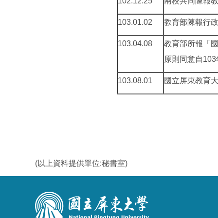
102.12.25
兩校共同陳報
103.01.02
教育部陳報行政
103.04.08
教育部所報「國
原則同意自10
103.08.01
國立屏東教育
(以上資料提供單位:秘書室)