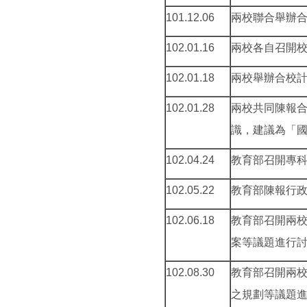
101.12.06
兩校聯合舉辦
102.01.16
兩校各自召開
102.01.18
兩校舉辦合校
102.01.28
兩校共同陳報
識，建議為「
102.04.24
教育部召開專
102.05.22
教育部陳報行
102.06.18
教育部召開兩校
案等議題進行
102.08.30
教育部召開兩校
之規劃等議題