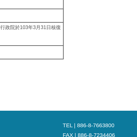
政院於103年3月31日核復
TEL | 886-8-7663800
FAX | 886-8-7234406