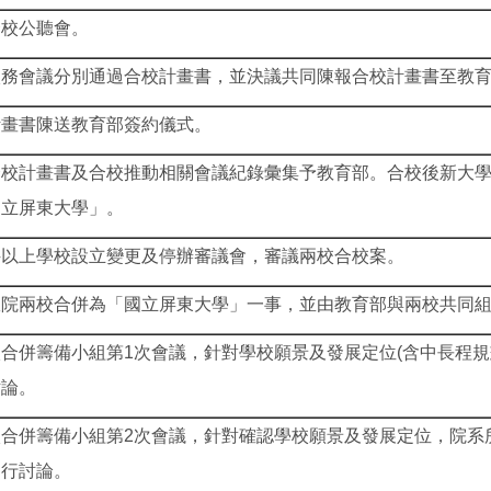
合校公聽會。
校務會議分別通過合校計畫書，並決議共同陳報合校計畫書至教
計畫書陳送教育部簽約儀式。
合校計畫書及合校推動相關會議紀錄彙集予教育部。合校後新大
國立屏東大學」。
科以上學校設立變更及停辦審議會，審議兩校合校案。
政院兩校合併為「國立屏東大學」一事，並由教育部與兩校共同
合併籌備小組第1次會議，針對學校願景及發展定位(含中長程規
討論。
合併籌備小組第2次會議，針對確認學校願景及發展定位，院系
進行討論。