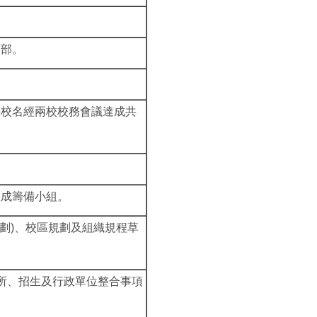
育部。
學校名經兩校校務會議達成共
組成籌備小組。
劃)、校區規劃及組織規程草
所、招生及行政單位整合事項