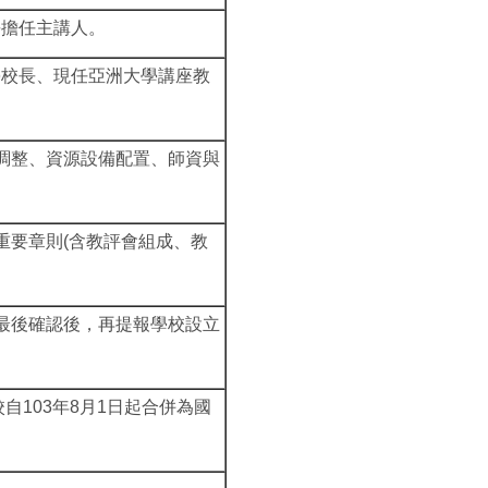
長擔任主講人。
學校長、現任亞洲大學講座教
調整、資源設備配置、師資與
重要章則(含教評會組成、教
最後確認後，再提報學校設立
自103年8月1日起合併為國