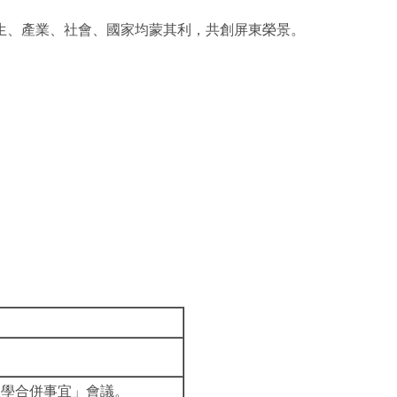
生、產業、社會、國家均蒙其利，共創屏東榮景。
大學合併事宜」會議。