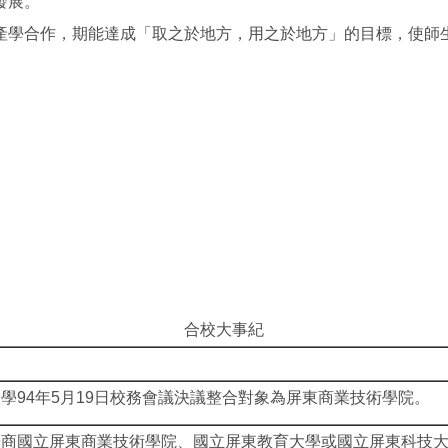
發展。
產學合作，期能達成「取之於地方，用之於地方」的目標，使師
合校大事紀
學94年5月19日校務會議決議整合對象為屏東商業技術學院。
研商國立屏東商業技術學院、國立屏東教育大學或國立屏東科技