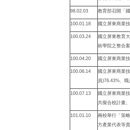
98.02.03
教育部召開「國
100.01.18
國立屏東商業
100.03.24
國立屏東教育大
術學院之整合
100.04.20
國立屏東商業
100.06.14
國立屏東商業技
員)76.43%
100.07.13
國立屏東商業
共擬合校計畫
101.01.10
兩校舉行「策
方產業代表等