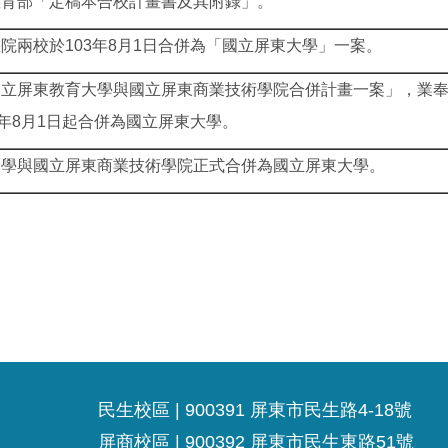
教育部「定稿本合校計畫書及其附錄」。
院兩校於103年8月1日合併為「國立屏東大學」一案。
立屏東教育大學與國立屏東商業技術學院合併計畫一案」，業奉行
3年8月1日起合併為國立屏東大學。
大學與國立屏東商業技術學院正式合併為國立屏東大學。
民生校區 | 900391 屏東市民生路4-18號
屏商校區 | 900392 屏東市民生東路51號