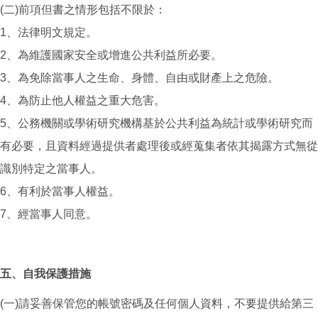
(二)前項但書之情形包括不限於：
1、法律明文規定。
2、為維護國家安全或增進公共利益所必要。
3、為免除當事人之生命、身體、自由或財產上之危險。
4、為防止他人權益之重大危害。
5、公務機關或學術研究機構基於公共利益為統計或學術研究而
有必要，且資料經過提供者處理後或經蒐集者依其揭露方式無從
識別特定之當事人。
6、有利於當事人權益。
7、經當事人同意。
五、自我保護措施
(一)請妥善保管您的帳號密碼及任何個人資料，不要提供給第三